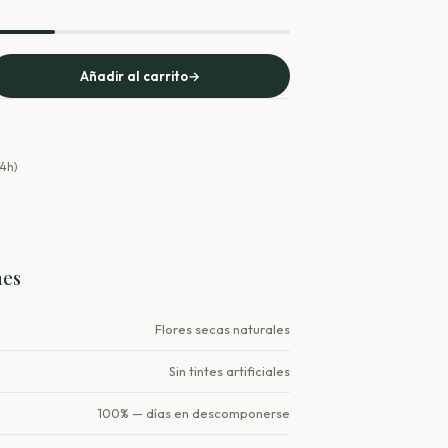
Añadir al carrito
→
14h)
nes
Flores secas naturales
Sin tintes artificiales
100% — días en descomponerse