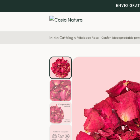
ENVIO GRAT
Inicio
Catálogo
›
›
Pétalos de Rosa – Confeti biodegradable pur