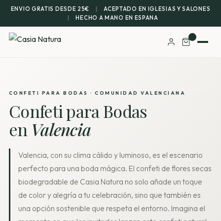
ENVIO GRATIS DESDE 25€
|
ACEPTADO EN IGLESIAS Y SALONES
|
HECHO A MANO EN ESPANA
CONFETI PARA BODAS · COMUNIDAD VALENCIANA
Confeti para Bodas
en
Valencia
Valencia, con su clima cálido y luminoso, es el escenario
perfecto para una boda mágica. El confeti de flores secas
biodegradable de Casia Natura no solo añade un toque
de color y alegría a tu celebración, sino que también es
una opción sostenible que respeta el entorno. Imagina el