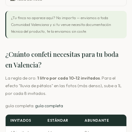
¿Tu finca no aparece aquí? No importa — enviamos a toda
Comunidad Valenciana y si tu venue necesita documentación
técnica del producto, te la enviamos sin coste.
¿Cuánto confeti necesitas para tu boda
en Valencia?
La regla de oro:
1 litro por cada 10-12 invitados
. Para el
efecto "lluvia de pétalos" en las fotos (más denso), sube a 1L
por cada 8 invitados.
guía completa:
guía completa
INVITADOS
ESTÁNDAR
ABUNDANTE