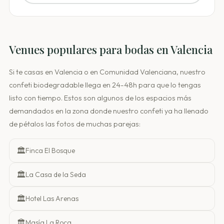
Venues populares para bodas en Valencia
Si te casas en Valencia o en Comunidad Valenciana, nuestro
confeti biodegradable llega en 24-48h para que lo tengas
listo con tiempo. Estos son algunos de los espacios más
demandados en la zona donde nuestro confeti ya ha llenado
de pétalos las fotos de muchas parejas:
🏛️
Finca El Bosque
🏛️
La Casa de la Seda
🏛️
Hotel Las Arenas
🏛️
Masía La Roca