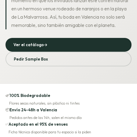
momento en que los invitados lanzan este confeti natural
en un hermoso venue rodeado de naranjos o en la playa
de La Malvarrosa. Así, tu boda en Valencia no solo será
memorable, sino también amigable con el planeta.
Ver el catálogo
→
Pedir Sample Box
🌿
100% Biodegradable
Flores secas naturales, sin plástico ni tintes
📦
Envío 24-48h a Valencia
Pedidos antes de las 14h, salen el mismo día
✅
Aceptado en el 95% de venues
Ficha técnica disponible para tu espacio si la piden