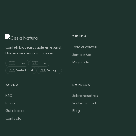
TIENDA
Todo el confeti
Confeti biodegradable artesanal.
Hecho con carino en Espana.
Sample Box
Mayorista
🇫🇷 France
🇮🇹 Italia
🇩🇪 Deutschland
🇵🇹 Portugal
AYUDA
EMPRESA
FAQ
Sobre nosotros
Envio
Sostenibilidad
Guia bodas
Blog
Contacto