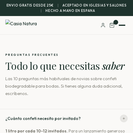
ENVIO GRATIS DESDE 25€
|
ACEPTADO EN IGLESIAS Y SALONES
|
HECHO A MANO EN ESPANA
PREGUNTAS FRECUENTES
Todo lo que necesitas
saber
Las 10 preguntas más habituales de novias sobre confeti
biodegradable para bodas. Si tienes alguna duda adicional,
escríbenos.
¿Cuánto confeti necesito por invitado?
1 litro por cada 10-12 invitados.
Para un lanzamiento generoso