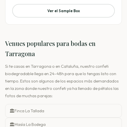
Ver el Sample Box
Venues populares para bodas en
Tarragona
Si te casas en Tarragona o en Cataluña, nuestro confeti
biodegradable llega en 24-48h para que lo tengas listo con
tiempo. Estos son algunos de los espacios más demandados
en la zona donde nuestro confeti ya ha llenado de pétalos las
fotos de muchas parejas:
🏛️
Finca La Tallada
🏛️
Masía La Bodega