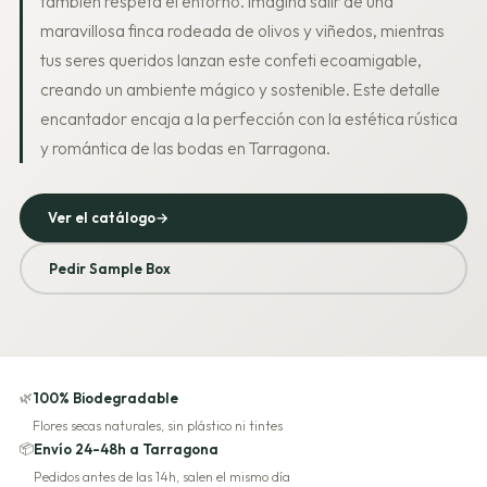
también respeta el entorno. Imagina salir de una
maravillosa finca rodeada de olivos y viñedos, mientras
tus seres queridos lanzan este confeti ecoamigable,
creando un ambiente mágico y sostenible. Este detalle
encantador encaja a la perfección con la estética rústica
y romántica de las bodas en Tarragona.
Ver el catálogo
→
Pedir Sample Box
🌿
100% Biodegradable
Flores secas naturales, sin plástico ni tintes
📦
Envío 24-48h a Tarragona
Pedidos antes de las 14h, salen el mismo día