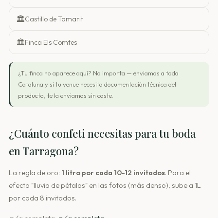
🏛️
Castillo de Tamarit
🏛️
Finca Els Comtes
¿Tu finca no aparece aquí? No importa — enviamos a toda
Cataluña y si tu venue necesita documentación técnica del
producto, te la enviamos sin coste.
¿Cuánto confeti necesitas para tu boda
en Tarragona?
La regla de oro:
1 litro por cada 10-12 invitados
. Para el
efecto "lluvia de pétalos" en las fotos (más denso), sube a 1L
por cada 8 invitados.