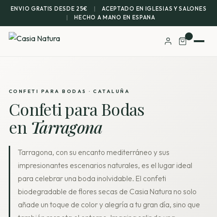
ENVIO GRATIS DESDE 25€
|
ACEPTADO EN IGLESIAS Y SALONES
|
HECHO A MANO EN ESPANA
CONFETI PARA BODAS · CATALUÑA
Confeti para Bodas
en
Tarragona
Tarragona, con su encanto mediterráneo y sus
impresionantes escenarios naturales, es el lugar ideal
para celebrar una boda inolvidable. El confeti
biodegradable de flores secas de Casia Natura no solo
añade un toque de color y alegría a tu gran día, sino que