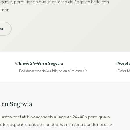
able, permitiendo que el entorno de Segovia brille con
amor.
ox
📦
Envío 24-48h a Segovia
✅
Acepta
Pedidos antes de las 14h, salen el mismo día
Ficha té
 en Segovia
 nuestro confeti biodegradable llega en 24-48h para que lo
 de los espacios más demandados en la zona donde nuestro