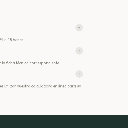
24 a 48 horas.
 la ficha técnica correspondiente.
s utilizar nuestra calculadora en línea para un