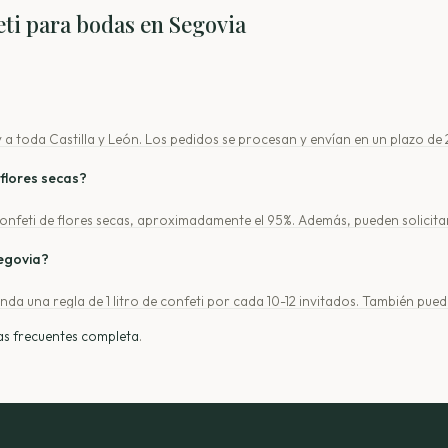
ti para bodas en Segovia
 a toda Castilla y León. Los pedidos se procesan y envían en un plazo de 
flores secas?
nfeti de flores secas, aproximadamente el 95%. Además, pueden solicitar
Segovia?
nda una regla de 1 litro de confeti por cada 10-12 invitados. También puede
as frecuentes completa
.