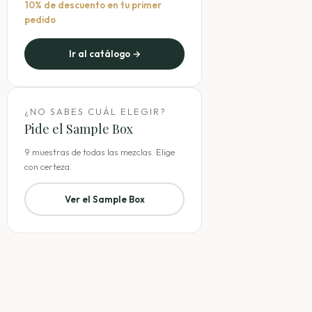
10% de descuento en tu primer
pedido
Ir al catálogo →
¿NO SABES CUÁL ELEGIR?
Pide el Sample Box
9 muestras de todas las mezclas. Elige
con certeza.
Ver el Sample Box