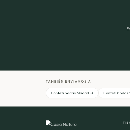
E
TAMBIÉN ENVIAMOS A
Confeti bodas Madrid →
Confeti bodas 
TIE