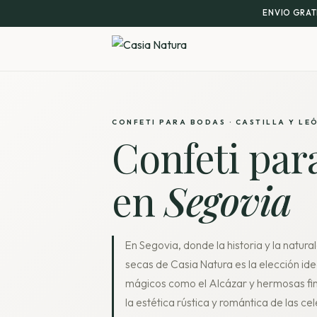
ENVIO GRAT
CONFETI PARA BODAS · CASTILLA Y LE
Confeti par
en
Segovia
En Segovia, donde la historia y la natura
secas de Casia Natura es la elección id
mágicos como el Alcázar y hermosas fin
la estética rústica y romántica de las 