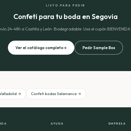
LISTO PARA PEDIR
Confeti para tu boda en Segovia
nvío 24-48h a Castilla y León · Biodegradable · Usa el cupón BIENVENIDA
Ver el catálogo completo
→
Pedir Sample Box
Valladolid →
Confeti bodas Salamanca →
NDA
AYUDA
EMPRESA