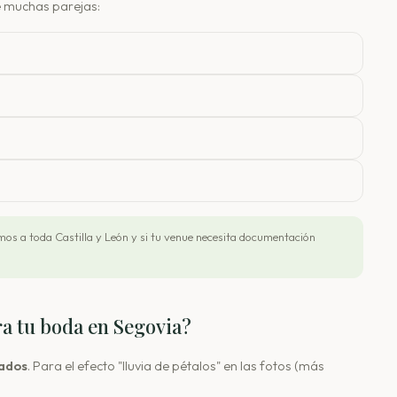
de muchas parejas:
os a toda Castilla y León y si tu venue necesita documentación
ra tu boda en Segovia?
tados
. Para el efecto "lluvia de pétalos" en las fotos (más