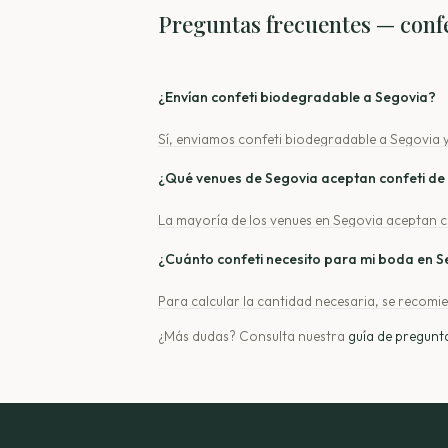
Preguntas frecuentes — confe
¿Envían confeti biodegradable a Segovia?
Sí, enviamos confeti biodegradable a Segovia y
¿Qué venues de Segovia aceptan confeti de 
La mayoría de los venues en Segovia aceptan co
¿Cuánto confeti necesito para mi boda en 
Para calcular la cantidad necesaria, se recomie
cálculo más preciso.
¿Más dudas? Consulta nuestra
guía de pregunt