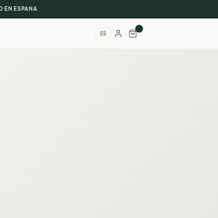
 EN ESPANA
ES