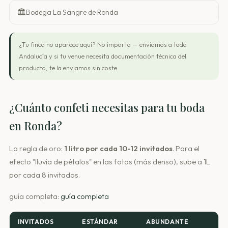
🏛️
Bodega La Sangre de Ronda
¿Tu finca no aparece aquí? No importa — enviamos a toda
Andalucía y si tu venue necesita documentación técnica del
producto, te la enviamos sin coste.
¿Cuánto confeti necesitas para tu boda
en Ronda?
La regla de oro:
1 litro por cada 10-12 invitados
. Para el
efecto "lluvia de pétalos" en las fotos (más denso), sube a 1L
por cada 8 invitados.
guía completa:
guía completa
INVITADOS
ESTÁNDAR
ABUNDANTE