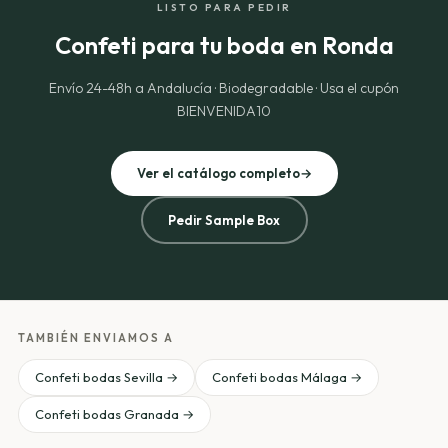
LISTO PARA PEDIR
Confeti para tu boda en Ronda
Envío 24-48h a Andalucía · Biodegradable · Usa el cupón
BIENVENIDA10
Ver el catálogo completo
→
Pedir Sample Box
TAMBIÉN ENVIAMOS A
Confeti bodas Sevilla →
Confeti bodas Málaga →
Confeti bodas Granada →