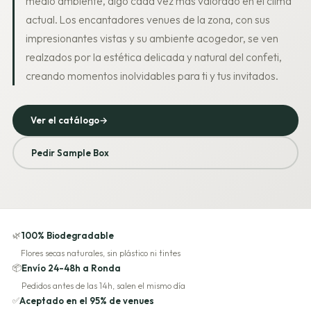
medio ambiente, algo cada vez más valorado en el clima
actual. Los encantadores venues de la zona, con sus
impresionantes vistas y su ambiente acogedor, se ven
realzados por la estética delicada y natural del confeti,
creando momentos inolvidables para ti y tus invitados.
Ver el catálogo
→
Pedir Sample Box
🌿
100% Biodegradable
Flores secas naturales, sin plástico ni tintes
📦
Envío 24-48h a Ronda
Pedidos antes de las 14h, salen el mismo día
✅
Aceptado en el 95% de venues