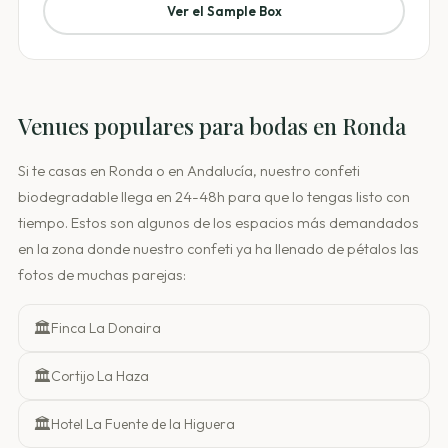
Ver el Sample Box
Venues populares para bodas en Ronda
Si te casas en Ronda o en Andalucía, nuestro confeti
biodegradable llega en 24-48h para que lo tengas listo con
tiempo. Estos son algunos de los espacios más demandados
en la zona donde nuestro confeti ya ha llenado de pétalos las
fotos de muchas parejas:
🏛️
Finca La Donaira
🏛️
Cortijo La Haza
🏛️
Hotel La Fuente de la Higuera