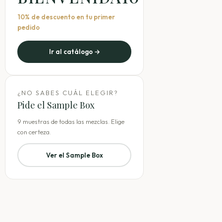
10% de descuento en tu primer
pedido
Ir al catálogo →
¿NO SABES CUÁL ELEGIR?
Pide el Sample Box
9 muestras de todas las mezclas. Elige
con certeza.
Ver el Sample Box