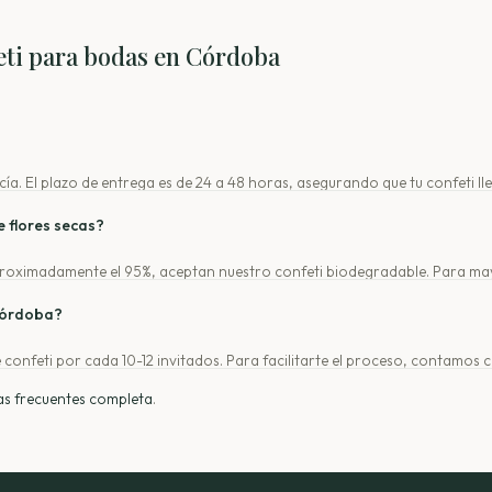
eti para bodas en Córdoba
a. El plazo de entrega es de 24 a 48 horas, asegurando que tu confeti ll
 flores secas?
oximadamente el 95%, aceptan nuestro confeti biodegradable. Para mayor
 Córdoba?
 confeti por cada 10-12 invitados. Para facilitarte el proceso, contamos
 que necesitas.
as frecuentes completa
.