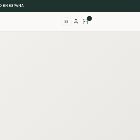
 EN ESPANA
ES