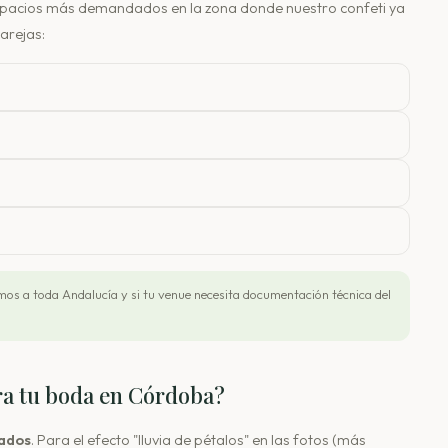
 espacios más demandados en la zona donde nuestro confeti ya
arejas:
os a toda Andalucía y si tu venue necesita documentación técnica del
ra tu boda en Córdoba?
tados
. Para el efecto "lluvia de pétalos" en las fotos (más