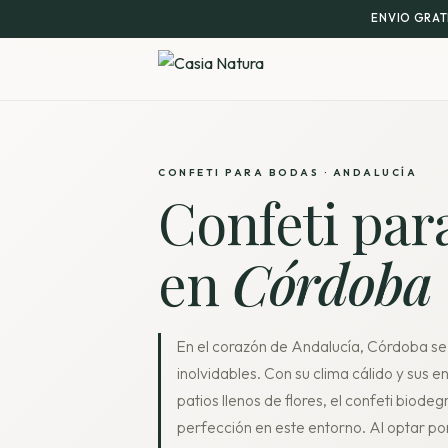
ENVIO GRAT
CONFETI PARA BODAS · ANDALUCÍA
Confeti par
en
Córdoba
En el corazón de Andalucía, Córdoba se
inolvidables. Con su clima cálido y sus
patios llenos de flores, el confeti biode
perfección en este entorno. Al optar po