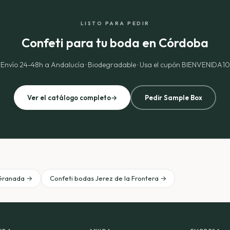
LISTO PARA PEDIR
Confeti para tu boda en Córdoba
Envío 24-48h a Andalucía · Biodegradable · Usa el cupón BIENVENIDA10
Ver el catálogo completo
→
Pedir Sample Box
 Granada →
Confeti bodas Jerez de la Frontera →