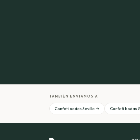
TAMBIÉN ENVIAMOS A
Confeti bodas Sevilla →
Confeti bodas