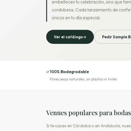
embelleces tu celebración, sino que tamb
cordobesa. Cada lanzamiento de confeti
únicos en tu día especial.
Ver el catálogo
→
Pedir Sample B
🌿
100% Biodegradable
Flores secas naturales, sin plástico ni tintes
Venues populares para boda
Si te casas en Córdoba o en Andalucía, nue