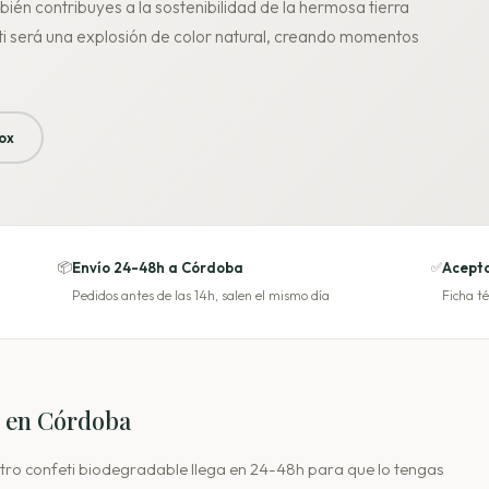
ién contribuyes a la sostenibilidad de la hermosa tierra
 será una explosión de color natural, creando momentos
ox
📦
Envío 24-48h a Córdoba
✅
Acepta
Pedidos antes de las 14h, salen el mismo día
Ficha té
s en Córdoba
stro confeti biodegradable llega en 24-48h para que lo tengas