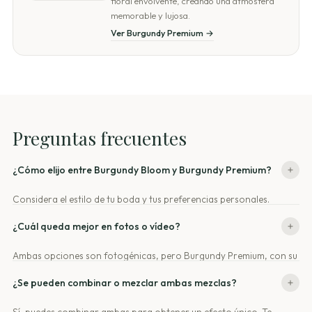
floral envolvente, creando una atmósfera
memorable y lujosa.
Ver Burgundy Premium →
Preguntas frecuentes
¿Cómo elijo entre Burgundy Bloom y Burgundy Premium?
Considera el estilo de tu boda y tus preferencias personales.
Burgundy Bloom es ideal para un ambiente romántico, mientras
¿Cuál queda mejor en fotos o vídeo?
que Burgundy Premium se adapta mejor a un evento elegante.
Ambas opciones son fotogénicas, pero Burgundy Premium, con su
intenso color, puede destacar más en imágenes. Burgundy Bloom,
¿Se pueden combinar o mezclar ambas mezclas?
en cambio, ofrece un efecto más suave y romántico.
Sí, puedes combinar ambas para obtener un efecto único. Te