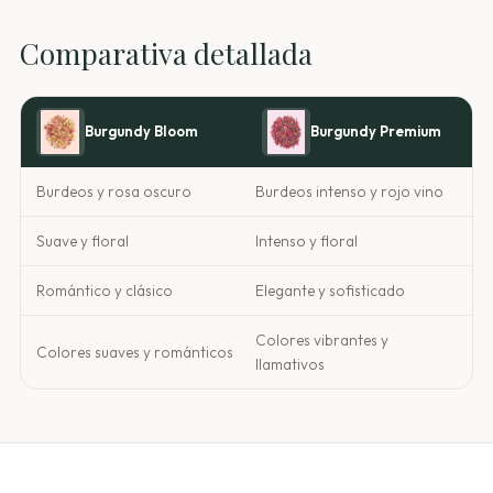
Comparativa detallada
Burgundy Bloom
Burgundy Premium
Burdeos y rosa oscuro
Burdeos intenso y rojo vino
Suave y floral
Intenso y floral
Romántico y clásico
Elegante y sofisticado
Colores vibrantes y
Colores suaves y románticos
llamativos