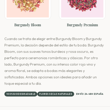
Burgundy Bloom
Burgundy Premium
Cuando se trata de elegir entre Burgundy Bloom y Burgundy
Premium, la decisión depende del estilo de tu boda. Burgundy
Bloom, con sus suaves tonos burdeos y rosa oscuro, es
perfecto para ceremonias románticas y clásicas. Por otro
lado, Burgundy Premium, con su intenso color rojo vino y
aroma floral, se adapta a bodas más elegantes y
sofisticadas. Ambas opciones son ideales para añadir un
toque especial a tu día.
100% BIODEGRADABLE
FLORES SECAS NATURALES
ENVÍO 24-48H ESPAÑA