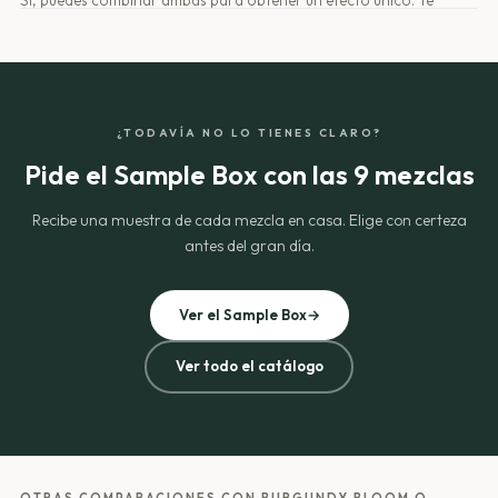
recomendamos probar la Sample Box, que te permitirá ver cómo
se complementan los colores y aromas.
¿TODAVÍA NO LO TIENES CLARO?
Pide el Sample Box con las 9 mezclas
Recibe una muestra de cada mezcla en casa. Elige con certeza
antes del gran día.
Ver el Sample Box
→
Ver todo el catálogo
OTRAS COMPARACIONES CON BURGUNDY BLOOM O